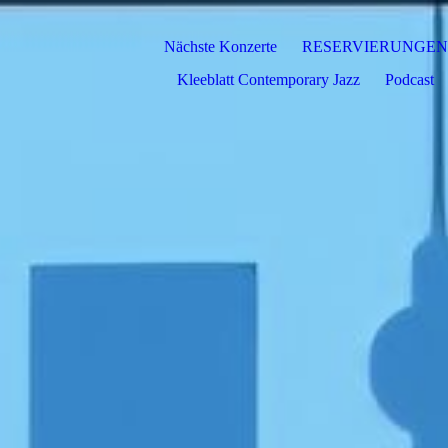
Nächste Konzerte
RESERVIERUNGEN
Kleeblatt Contemporary Jazz
Podcast