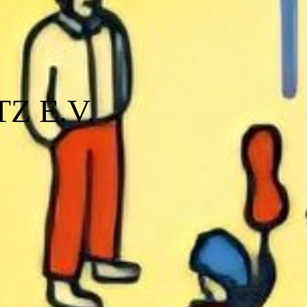
Z E.V.