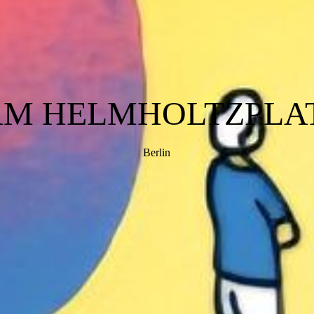
AM HELMHOLTZPLAT
Berlin