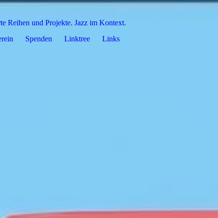
rte Reihen und Projekte. Jazz im Kontext.
rein
Spenden
Linktree
Links