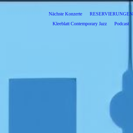
Nächste Konzerte
RESERVIERUNGEN
Kleeblatt Contemporary Jazz
Podcast