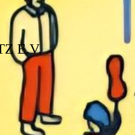
Z E.V.