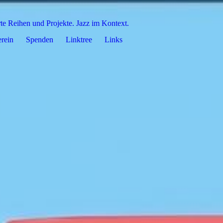
rte Reihen und Projekte. Jazz im Kontext.
rein
Spenden
Linktree
Links