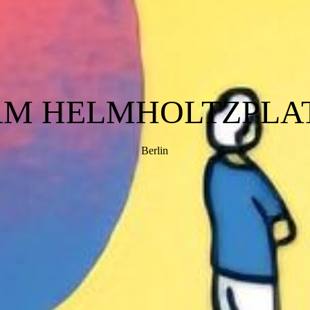
AM HELMHOLTZPLAT
Berlin