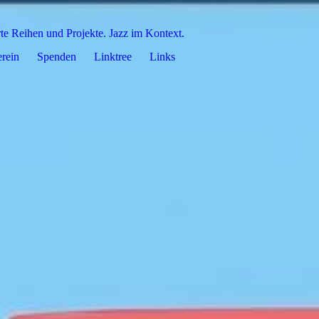
rte Reihen und Projekte. Jazz im Kontext.
rein
Spenden
Linktree
Links