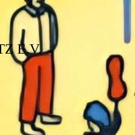
Z E.V.