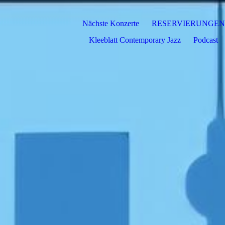
Nächste Konzerte
RESERVIERUNGEN
Kleeblatt Contemporary Jazz
Podcast