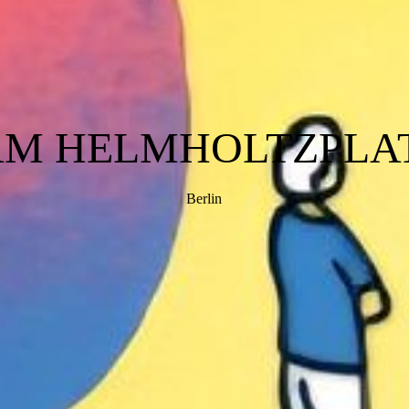
AM HELMHOLTZPLAT
Berlin